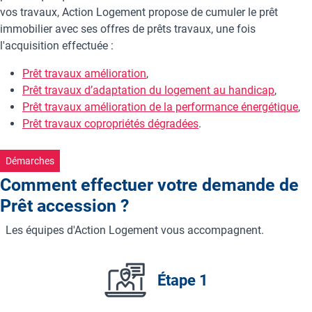
vos travaux, Action Logement propose de cumuler le prêt
immobilier avec ses offres de prêts travaux, une fois
l'acquisition effectuée :
Prêt travaux amélioration
,
Prêt travaux d’adaptation du logement au handicap
,
Prêt travaux amélioration de la performance énergétique
,
Prêt travaux copropriétés dégradées
.
Démarches
Comment effectuer votre demande de
Prêt accession ?
Les équipes d'Action Logement vous accompagnent.
Étape 1