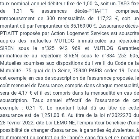
taux nominal annuel débiteur fixe de 1,00 %, soit un TAEG fixe
de 1,31 % assurances décès-PTIA-ITT comprises,
remboursement de 300 mensualités de 117,23 €, soit un
montant dû par l’emprunteur de 35,169,00 €. L’assurance décès-
PTIAITT proposée par Action Logement Services est souscrite
auprès des mutuelles MUTLOG immatriculée au répertoire
SIREN sous le n°325 942 969 et MUTLOG Garanties
immatriculée au répertoire SIREN sous le n°384 253 605,
Mutuelles soumises aux dispositions du livre II du Code de la
Mutualité - 75 quai de la Seine, 75940 PARIS cedex 19. Dans
cet exemple, en cas de souscription de l’assurance proposée, le
coût mensuel de l’assurance, compris dans chaque mensualité,
sera de 4,17 € et il est compris dans la mensualité en cas de
souscription. Taux annuel effectif de l’assurance de cet
exemple : 0,31 %. Le montant total dû au titre de cette
assurance est de 1,251,00 €. Au titre de la loi n°2022270 du
28 février 2022, dite Loi LEMOINE, l’emprunteur bénéficie d’une
possibilité de changer d’assurance, à garanties équivalentes, à
tout moment du contrat ou de l’année, sans frais et ce, pendant