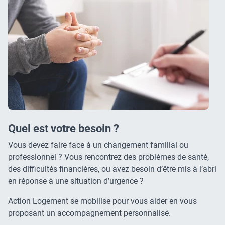
Quel est votre besoin ?
Vous devez faire face à un changement familial ou
professionnel ? Vous rencontrez des problèmes de santé,
des difficultés financières, ou avez besoin d’être mis à l’abri
en réponse à une situation d’urgence ?
Action Logement se mobilise pour vous aider en vous
proposant un accompagnement personnalisé.