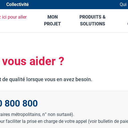
Collectivité
Qui
Hea
MON
PRODUITS &
PROJET
SOLUTIONS
vous aider ?
t de qualité lorsque vous en avez besoin.
0 800 800
aires métropolitains, n° non surtaxé).
ur faciliter la prise en charge de votre appel (voir bulletin de pai