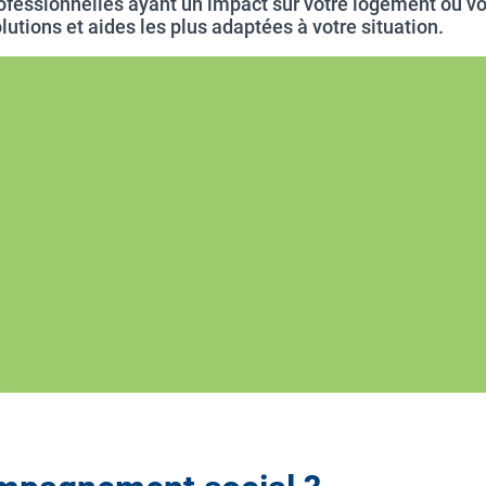
ofessionnelles ayant un impact sur votre logement ou vot
utions et aides les plus adaptées à votre situation.