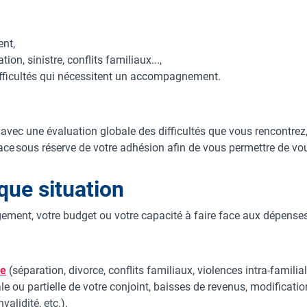
ent,
ion, sinistre, conflits familiaux...,
ifficultés qui nécessitent un accompagnement.
n avec une évaluation globale des difficultés que vous rencontrez
lace sous réserve de votre adhésion afin de vous permettre de v
que situation
ogement, votre budget ou votre capacité à faire face aux dépenses
le
(séparation, divorce, conflits familiaux, violences intra-familial
le ou partielle de votre conjoint, baisses de revenus, modification
alidité, etc.),