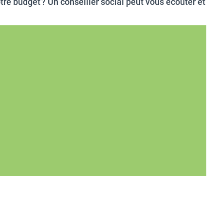
re budget ? Un conseiller social peut vous écouter et