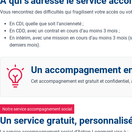
A qui s’adresse le service acc
Vous rencontrez des difficultés qui fragilisent votre accès ou v
En CDI, quelle que soit l’ancienneté ;
En CDD, avec un contrat en cours d’au moins 3 mois ;
En intérim, avec une mission en cours d’au moins 3 mois (s
derniers mois).
Un accompagnement en t
Cet accompagnement est gratuit et confidentiel,
Notre service accompagnement social
Un service gratuit, personnalisé
Le service accompagnement social d’Action Logement vise à :