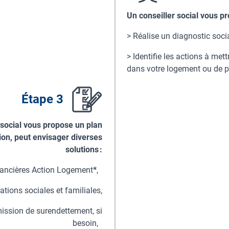
Un conseiller social vous pr
> Réalise un diagnostic socia
> Identifie les actions à met
dans votre logement ou de p
Étape 3
r social vous propose un plan
ion, peut envisager diverses
solutions :
inancières Action Logement
*
,
ations sociales et familiales,
ission de surendettement, si
besoin,