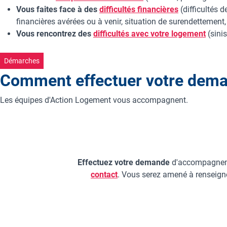
Vous faites face à des
difficultés financières
(difficultés d
financières avérées ou à venir, situation de surendettement, 
Vous rencontrez des
difficultés avec votre logement
(sinis
Démarches
Comment effectuer votre dem
Les équipes d'Action Logement vous accompagnent.
Effectuez votre demande
d'accompagnem
contact
.
Vous serez amené à renseigne