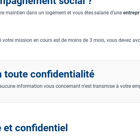
ompagnement social ?
otre maintien dans un logement et vous êtes salarié d’une
entrepr
i votre mission en cours est de moins de 3 mois, vous devez avo
oute confidentialité
 aucune information vous concernant n’est transmise à votre em
 et confidentiel