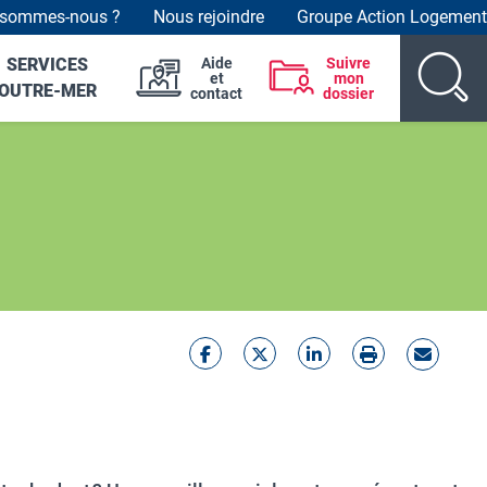
 sommes-nous ?
Nous rejoindre
Groupe Action Logement
der top links
SERVICES
Aide
Suivre
et
mon
OUTRE-MER
contact
dossier