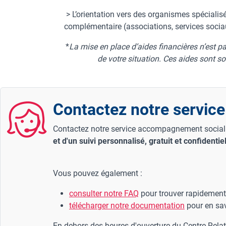
> L’orientation vers des organismes spécia
complémentaire (associations, services sociau
*
La mise en place d’aides financières n’est 
de votre situation. Ces aides sont s
Contactez notre servic
Contactez notre service accompagnement social a
et d'un suivi personnalisé, gratuit et confidentie
Vous pouvez également :
consulter notre FAQ
pour trouver rapidement
télécharger notre documentation
pour en sav
En dehors des heures d'ouverture du Centre Relat