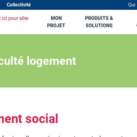
Collectivité
Qui
Hea
MON
PRODUITS &
PROJET
SOLUTIONS
iculté logement
ent social