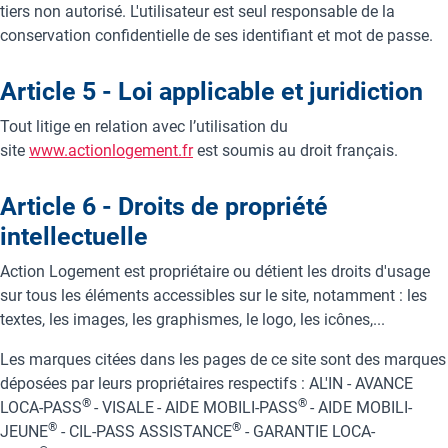
tiers non autorisé. L'utilisateur est seul responsable de la
conservation confidentielle de ses identifiant et mot de passe.
Article 5 - Loi applicable et juridiction
Tout litige en relation avec l’utilisation du
site
www.actionlogement.fr
est soumis au droit français.
Article 6 - Droits de propriété
intellectuelle
Action Logement est propriétaire ou détient les droits d'usage
sur tous les éléments accessibles sur le site, notamment : les
textes, les images, les graphismes, le logo, les icônes,...
Les marques citées dans les pages de ce site sont des marques
déposées par leurs propriétaires respectifs : AL'IN - AVANCE
®
®
LOCA-PASS
- VISALE
- AIDE MOBILI-PASS
- AIDE MOBILI-
®
®
JEUNE
- CIL-PASS ASSISTANCE
- GARANTIE LOCA-