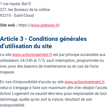
1 rue royale, Bat D
227, les Bureaux de la colline
92210 - Saint-Cloud
Site web :
https://
www.alterway.fr
/
Article 3 - Conditions générales
d’utilisation du site
Le site
www.actionlogement.fr
est par principe accessible aux
utilisateurs 24/24h et 7/7j, sauf interruption, programmée ou
non, pour des besoins de maintenance ou en cas de force
majeure.
En cas d'impossibilité d'accès au site
www.actionlogement.fr
,
celui-ci s'engage à faire son maximum afin d'en rétablir l'accès.
Action Logement ne saurait être tenu pour responsable de tout
dommage, quelle qu'en soit la nature, résultant de son
indisponibilité.