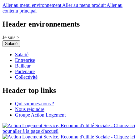
Aller au menu environnement
Aller au menu produit
Aller au
contenu principal
Header environnements
Je suis >
Salarié
Salarié
Entreprise
Bailleur
Partenaire
Collectivité
Header top links
Qui sommes-nous ?
Nous rejoindre
Groupe Action Logement