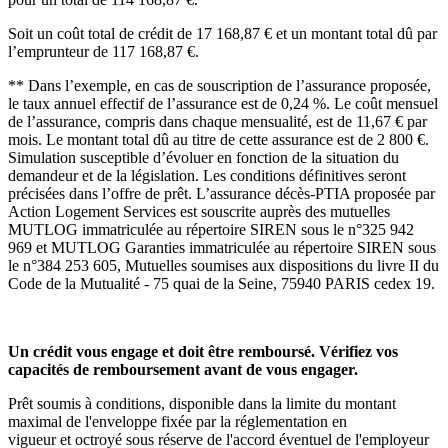
Soit un coût total de crédit de 17 168,87 € et un montant total dû par
l’emprunteur de 117 168,87 €.
** Dans l’exemple, en cas de souscription de l’assurance proposée,
le taux annuel effectif de l’assurance est de 0,24 %. Le coût mensuel
de l’assurance, compris dans chaque mensualité, est de 11,67 € par
mois. Le montant total dû au titre de cette assurance est de 2 800 €.
Simulation susceptible d’évoluer en fonction de la situation du
demandeur et de la législation. Les conditions définitives seront
précisées dans l’offre de prêt. L’assurance décès-PTIA proposée par
Action Logement Services est souscrite auprès des mutuelles
MUTLOG immatriculée au répertoire SIREN sous le n°325 942
969 et MUTLOG Garanties immatriculée au répertoire SIREN sous
le n°384 253 605, Mutuelles soumises aux dispositions du livre II du
Code de la Mutualité - 75 quai de la Seine, 75940 PARIS cedex 19.
Un crédit vous engage et doit être remboursé. Vérifiez vos
capacités de remboursement avant de vous engager.
Prêt soumis à conditions, disponible dans la limite du montant
maximal de l'enveloppe fixée par la réglementation en
vigueur et octroyé sous réserve de l'accord éventuel de l'employeur