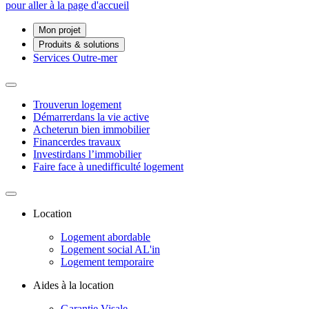
Mon projet
Produits & solutions
Services Outre-mer
Trouver
un logement
Démarrer
dans la vie active
Acheter
un bien immobilier
Financer
des travaux
Investir
dans l’immobilier
Faire face à une
difficulté logement
Location
Logement abordable
Logement social AL'in
Logement temporaire
Aides à la location
Garantie Visale