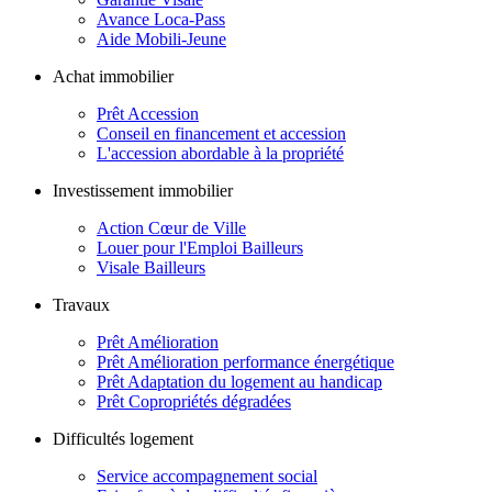
Avance Loca-Pass
Aide Mobili-Jeune
Achat immobilier
Prêt Accession
Conseil en financement et accession
L'accession abordable à la propriété
Investissement immobilier
Action Cœur de Ville
Louer pour l'Emploi Bailleurs
Visale Bailleurs
Travaux
Prêt Amélioration
Prêt Amélioration performance énergétique
Prêt Adaptation du logement au handicap
Prêt Copropriétés dégradées
Difficultés logement
Service accompagnement social