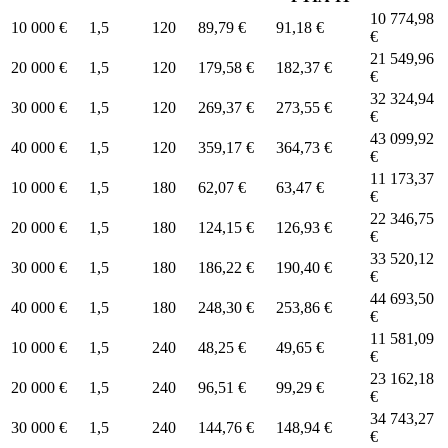
10 774,98
10 000 €
1,5
120
89,79 €
91,18 €
€
21 549,96
20 000 €
1,5
120
179,58 €
182,37 €
€
32 324,94
30 000 €
1,5
120
269,37 €
273,55 €
€
43 099,92
40 000 €
1,5
120
359,17 €
364,73 €
€
11 173,37
10 000 €
1,5
180
62,07 €
63,47 €
€
22 346,75
20 000 €
1,5
180
124,15 €
126,93 €
€
33 520,12
30 000 €
1,5
180
186,22 €
190,40 €
€
44 693,50
40 000 €
1,5
180
248,30 €
253,86 €
€
11 581,09
10 000 €
1,5
240
48,25 €
49,65 €
€
23 162,18
20 000 €
1,5
240
96,51 €
99,29 €
€
34 743,27
30 000 €
1,5
240
144,76 €
148,94 €
€