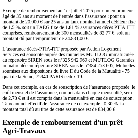
Exemple de remboursement au 1er juillet 2025 pour un emprunteur
âgé de 35 ans au moment de l’entrée dans l’assurance : pour un
montant de 20.000 € sur 25 ans au taux nominal annuel débiteur fixe
de 1,5 %, soit un TAEG fixe de 1,81 % assurances décès PTIA-ITT
comprises, remboursement de 300 mensualités de 82,77 €, soit un
montant dû par l’emprunteur de 24.831,00 €.
L’assurance décès-PTIA-ITT proposée par Action Logement
Services est souscrite auprès des mutuelles MUTLOG immatriculée
au répertoire SIREN sous le n°325 942 969 et MUTLOG Garanties
immatriculée au répertoire SIREN sous le n°384 253 605, Mutuelles
soumises aux dispositions du livre II du Code de la Mutualité - 75
quai de la Seine, 75940 PARIS cedex 19.
Dans cet exemple, en cas de souscription de l’assurance proposée, le
coût mensuel de l’assurance, compris dans chaque mensualité, sera
de 2,78 € et il est compris dans la mensualité en cas de souscription.
Taux annuel effectif de l’assurance de cet exemple : 0,30 %. Le
montant total dû au titre de cette assurance est de 834,00 €
Exemple de remboursement d'un prêt
Agri-Travaux