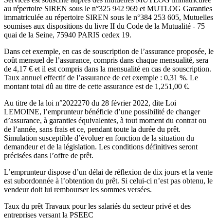
au répertoire SIREN sous le n°325 942 969 et MUTLOG Garanties
immatriculée au répertoire SIREN sous le n°384 253 605, Mutuelles
soumises aux dispositions du livre II du Code de la Mutualité - 75
quai de la Seine, 75940 PARIS cedex 19.
Dans cet exemple, en cas de souscription de l’assurance proposée, le
coût mensuel de l’assurance, compris dans chaque mensualité, sera
de 4,17 € et il est compris dans la mensualité en cas de souscription.
Taux annuel effectif de l’assurance de cet exemple : 0,31 %. Le
montant total dû au titre de cette assurance est de 1,251,00 €.
Au titre de la loi n°2022270 du 28 février 2022, dite Loi
LEMOINE, l’emprunteur bénéficie d’une possibilité de changer
d’assurance, à garanties équivalentes, à tout moment du contrat ou
de l’année, sans frais et ce, pendant toute la durée du prêt.
Simulation susceptible d’évoluer en fonction de la situation du
demandeur et de la législation. Les conditions définitives seront
précisées dans l’offre de prêt.
L’emprunteur dispose d’un délai de réflexion de dix jours et la vente
est subordonnée à l’obtention du prêt. Si celui-ci n’est pas obtenu, le
vendeur doit lui rembourser les sommes versées.
Taux du prêt Travaux pour les salariés du secteur privé et des
entreprises versant la PSEEC