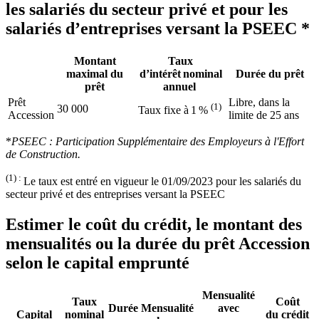
les salariés du secteur privé et pour les
salariés d’entreprises versant la PSEEC *
Montant
Taux
maximal du
d’intérêt nominal
Durée du prêt
prêt
annuel
Prêt
Libre, dans la
(1)
30 000
Taux fixe à 1 %
Accession
limite de 25 ans
*
PSEEC : Participation Supplémentaire des Employeurs à l'Effort
de Construction.
(1) :
Le taux est entré en vigueur le 01/09/2023 pour les salariés du
secteur privé et des entreprises versant la PSEEC
Estimer le coût du crédit, le montant des
mensualités ou la durée du prêt Accession
selon le capital emprunté
Mensualité
Taux
Coût
Durée
Mensualité
avec
Capital
nominal
du crédit