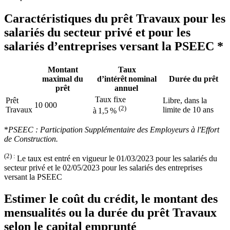
Caractéristiques du prêt Travaux pour les
salariés du secteur privé et pour les
salariés d’entreprises versant la PSEEC *
Montant
Taux
maximal du
d’intérêt nominal
Durée du prêt
prêt
annuel
Taux fixe
Prêt
Libre, dans la
10 000
(2)
Travaux
limite de 10 ans
à 1,5 %
*
PSEEC : Participation Supplémentaire des Employeurs à l'Effort
de Construction.
(2) :
Le taux est entré en vigueur le 01/03/2023 pour les salariés du
secteur privé et le 02/05/2023 pour les salariés des entreprises
versant la PSEEC
Estimer le coût du crédit, le montant des
mensualités ou la durée du prêt Travaux
selon le capital emprunté