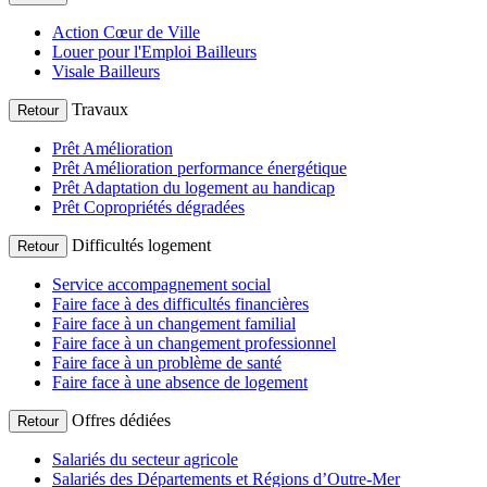
Action Cœur de Ville
Louer pour l'Emploi Bailleurs
Visale Bailleurs
Travaux
Retour
Prêt Amélioration
Prêt Amélioration performance énergétique
Prêt Adaptation du logement au handicap
Prêt Copropriétés dégradées
Difficultés logement
Retour
Service accompagnement social
Faire face à des difficultés financières
Faire face à un changement familial
Faire face à un changement professionnel
Faire face à un problème de santé
Faire face à une absence de logement
Offres dédiées
Retour
Salariés du secteur agricole
Salariés des Départements et Régions d’Outre-Mer