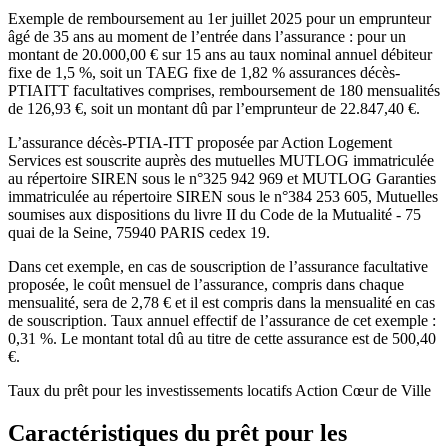
Exemple de remboursement au 1er juillet 2025 pour un emprunteur
âgé de 35 ans au moment de l’entrée dans l’assurance : pour un
montant de 20.000,00 € sur 15 ans au taux nominal annuel débiteur
fixe de 1,5 %, soit un TAEG fixe de 1,82 % assurances décès-
PTIAITT facultatives comprises, remboursement de 180 mensualités
de 126,93 €, soit un montant dû par l’emprunteur de 22.847,40 €.
L’assurance décès-PTIA-ITT proposée par Action Logement
Services est souscrite auprès des mutuelles MUTLOG immatriculée
au répertoire SIREN sous le n°325 942 969 et MUTLOG Garanties
immatriculée au répertoire SIREN sous le n°384 253 605, Mutuelles
soumises aux dispositions du livre II du Code de la Mutualité - 75
quai de la Seine, 75940 PARIS cedex 19.
Dans cet exemple, en cas de souscription de l’assurance facultative
proposée, le coût mensuel de l’assurance, compris dans chaque
mensualité, sera de 2,78 € et il est compris dans la mensualité en cas
de souscription. Taux annuel effectif de l’assurance de cet exemple :
0,31 %. Le montant total dû au titre de cette assurance est de 500,40
€.
Taux du prêt pour les investissements locatifs Action Cœur de Ville
Caractéristiques du prêt pour les