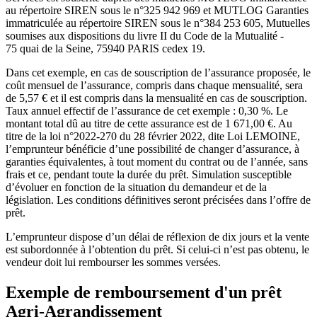
au répertoire SIREN sous le n°325 942 969 et MUTLOG Garanties
immatriculée au répertoire SIREN sous le n°384 253 605, Mutuelles
soumises aux dispositions du livre II du Code de la Mutualité -
75 quai de la Seine, 75940 PARIS cedex 19.
Dans cet exemple, en cas de souscription de l’assurance proposée, le
coût mensuel de l’assurance, compris dans chaque mensualité, sera
de 5,57 € et il est compris dans la mensualité en cas de souscription.
Taux annuel effectif de l’assurance de cet exemple : 0,30 %. Le
montant total dû au titre de cette assurance est de 1 671,00 €. Au
titre de la loi n°2022-270 du 28 février 2022, dite Loi LEMOINE,
l’emprunteur bénéficie d’une possibilité de changer d’assurance, à
garanties équivalentes, à tout moment du contrat ou de l’année, sans
frais et ce, pendant toute la durée du prêt. Simulation susceptible
d’évoluer en fonction de la situation du demandeur et de la
législation. Les conditions définitives seront précisées dans l’offre de
prêt.
L’emprunteur dispose d’un délai de réflexion de dix jours et la vente
est subordonnée à l’obtention du prêt. Si celui-ci n’est pas obtenu, le
vendeur doit lui rembourser les sommes versées.
Exemple de remboursement d'un prêt
Agri-Agrandissement