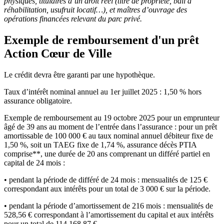
physiques, titulaires d’un droit réel (titre de propriété, bail à
réhabilitation, usufruit locatif…), et maîtres d’ouvrage des
opérations financées relevant du parc privé.
Exemple de remboursement d'un prêt
Action Cœur de Ville
Le crédit devra être garanti par une hypothèque.
Taux d’intérêt nominal annuel au 1er juillet 2025 : 1,50 % hors
assurance obligatoire.
Exemple de remboursement au 19 octobre 2025 pour un emprunteur
âgé de 39 ans au moment de l’entrée dans l’assurance : pour un prêt
amortissable de 100 000 € au taux nominal annuel débiteur fixe de
1,50 %, soit un TAEG fixe de 1,74 %, assurance décès PTIA
comprise**, une durée de 20 ans comprenant un différé partiel en
capital de 24 mois :
• pendant la période de différé de 24 mois : mensualités de 125 €
correspondant aux intérêts pour un total de 3 000 € sur la période.
• pendant la période d’amortissement de 216 mois : mensualités de
528,56 € correspondant à l’amortissement du capital et aux intérêts
pour un total de 114 168,87 €.