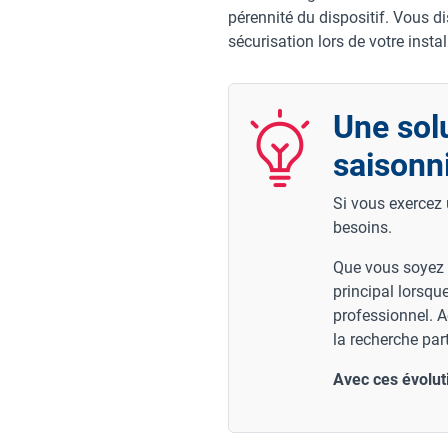
pérennité du dispositif. Vous d
sécurisation lors de votre instal
Une solu
saisonn
Si vous exercez 
besoins.
Que vous soyez s
principal lorsqu
professionnel. A
la recherche pa
Avec ces évolut