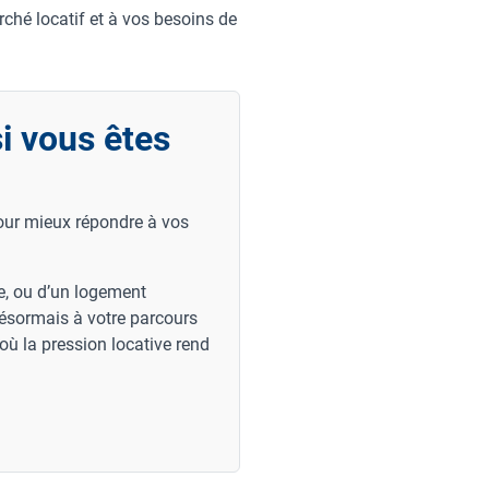
rché locatif et à vos besoins de
si vous êtes
pour mieux répondre à vos
e, ou d’un logement
désormais à votre parcours
où la pression locative rend