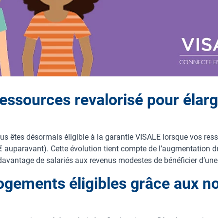
essources revalorisé pour élarg
ous êtes désormais éligible à la garantie VISALE lorsque vos re
 auparavant). Cette évolution tient compte de l’augmentation du
davantage de salariés aux revenus modestes de bénéficier d’une 
ogements éligibles grâce aux n