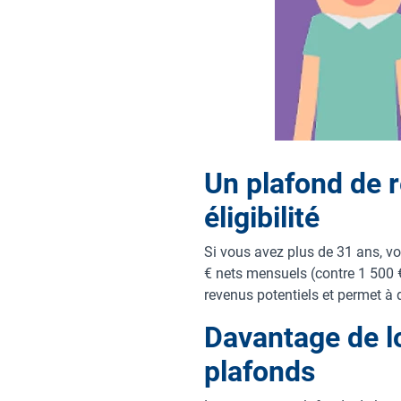
Un plafond de r
éligibilité
Si vous avez plus de 31 ans, v
€ nets mensuels (contre 1 500 €
revenus potentiels et permet à 
Davantage de l
plafonds