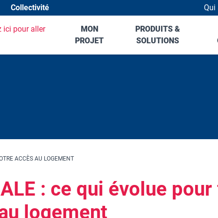
Collectivité
Qui
Hea
MON
PRODUITS &
PROJET
SOLUTIONS
 VOTRE ACCÈS AU LOGEMENT
ALE : ce qui évolue pour f
 au logement