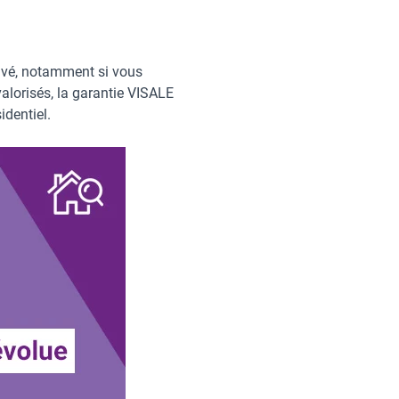
rivé, notamment si vous
valorisés, la garantie VISALE
identiel.