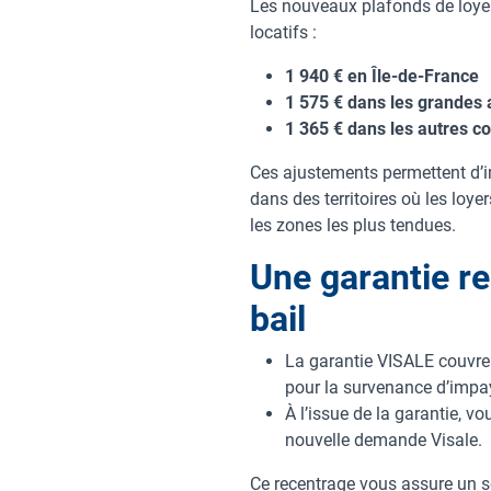
Les nouveaux plafonds de loyers
locatifs :
1 940 € en Île-de-France
1 575 € dans les grandes 
1 365 € dans les autres
Ces ajustements permettent d’i
dans des territoires où les loye
les zones les plus tendues.
Une garantie re
bail
La garantie VISALE couvre 
pour la survenance d’impa
À l’issue de la garantie, v
nouvelle demande Visale.
Ce recentrage vous assure un so