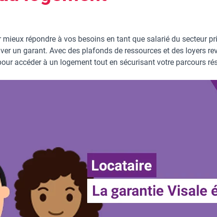
 mieux répondre à vos besoins en tant que salarié du secteur p
ouver un garant. Avec des plafonds de ressources et des loyers re
pour accéder à un logement tout en sécurisant votre parcours rés