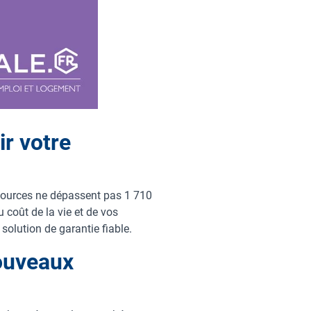
ir votre
ssources ne dépassent pas 1 710
 coût de la vie et de vos
solution de garantie fiable.
ouveaux