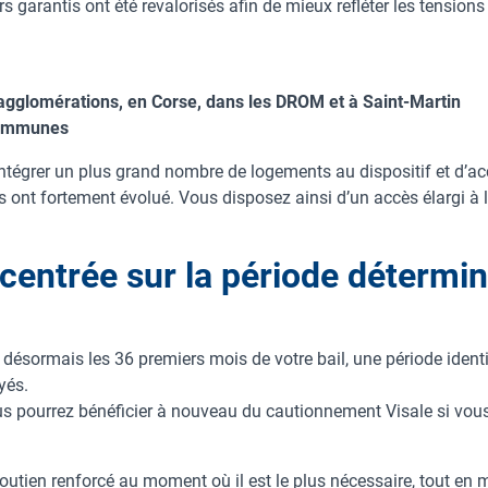
 garantis ont été revalorisés afin de mieux refléter les tension
agglomérations, en Corse, dans les DROM et à Saint-Martin
 communes
ntégrer un plus grand nombre de logements au dispositif et d’
rs ont fortement évolué. Vous disposez ainsi d’un accès élargi à l
centrée sur la période détermin
désormais les 36 premiers mois de votre bail, une période ident
yés.
ous pourrez bénéficier à nouveau du cautionnement Visale si vous 
utien renforcé au moment où il est le plus nécessaire, tout en ma