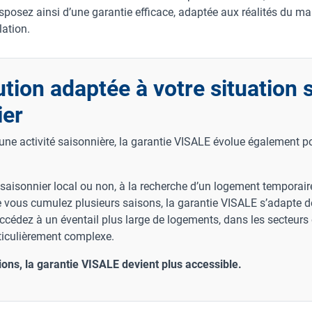
isposez ainsi d’une garantie efficace, adaptée aux réalités du ma
lation.
tion adaptée à votre situation 
ier
une activité saisonnière, la garantie VISALE évolue également 
aisonnier local ou non, à la recherche d’un logement temporair
e vous cumulez plusieurs saisons, la garantie VISALE s’adapte 
ccédez à un éventail plus large de logements, dans les secteurs 
rticulièrement complexe.
ions, la garantie VISALE devient plus accessible.