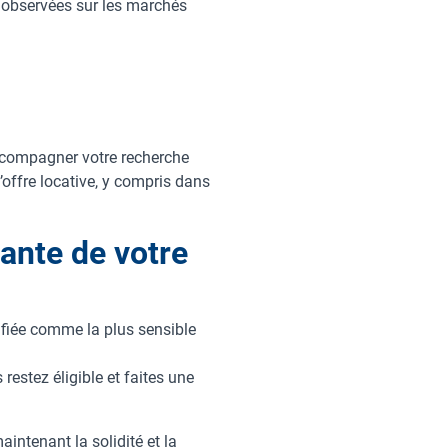
s observées sur les marchés
accompagner votre recherche
’offre locative, y compris dans
ante de votre
ifiée comme la plus sensible
restez éligible et faites une
intenant la solidité et la