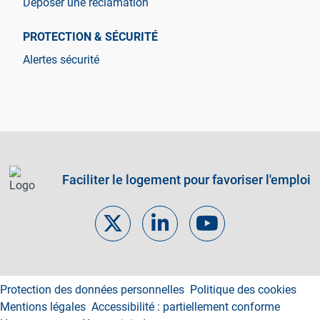
Déposer une réclamation
PROTECTION & SÉCURITÉ
Alertes sécurité
Faciliter le logement pour favoriser l'emploi
Footer links
Protection des données personnelles
Politique des cookies
Mentions légales
Accessibilité : partiellement conforme