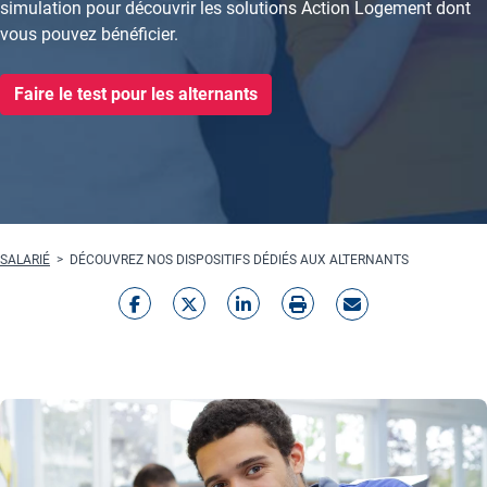
simulation pour découvrir les solutions Action Logement dont
vous pouvez bénéficier.
Faire le test pour les alternants
Fil d'Ariane
SALARIÉ
DÉCOUVREZ NOS DISPOSITIFS DÉDIÉS AUX ALTERNANTS