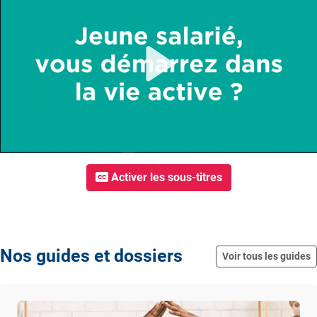
Play
Activer les sous-titres
Nos guides et dossiers
Voir tous les guides